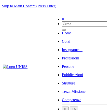
Skip to Main Content (Press Enter)
×
Home
Corsi
Insegnamenti
Professioni
Persone
Pubblicazioni
Strutture
Terza Missione
Competenze
IT
EN