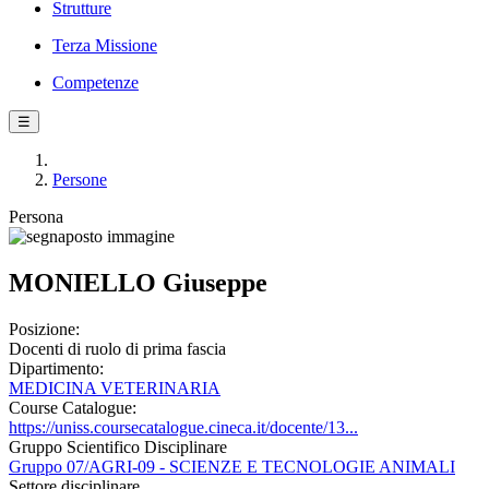
Strutture
Terza Missione
Competenze
☰
Persone
Persona
MONIELLO Giuseppe
Posizione:
Docenti di ruolo di prima fascia
Dipartimento:
MEDICINA VETERINARIA
Course Catalogue:
https://uniss.coursecatalogue.cineca.it/docente/13...
Gruppo Scientifico Disciplinare
Gruppo 07/AGRI-09 - SCIENZE E TECNOLOGIE ANIMALI
Settore disciplinare