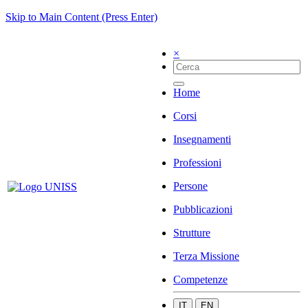
Skip to Main Content (Press Enter)
×
Home
Corsi
Insegnamenti
Professioni
Persone
Pubblicazioni
Strutture
Terza Missione
Competenze
IT
EN