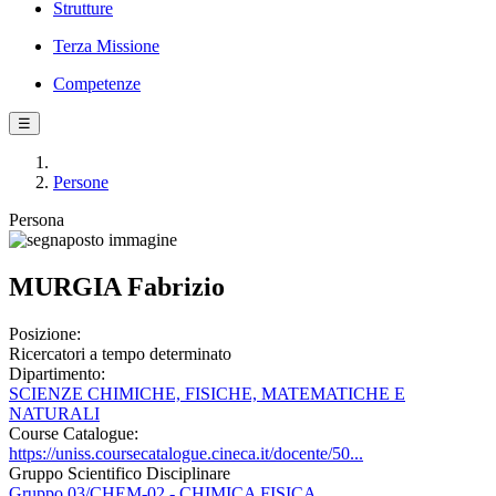
Strutture
Terza Missione
Competenze
☰
Persone
Persona
MURGIA Fabrizio
Posizione:
Ricercatori a tempo determinato
Dipartimento:
SCIENZE CHIMICHE, FISICHE, MATEMATICHE E
NATURALI
Course Catalogue:
https://uniss.coursecatalogue.cineca.it/docente/50...
Gruppo Scientifico Disciplinare
Gruppo 03/CHEM-02 - CHIMICA FISICA