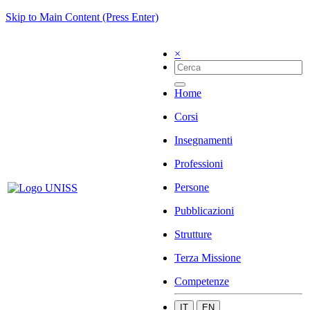
Skip to Main Content (Press Enter)
×
Home
Corsi
Insegnamenti
Professioni
Persone
Pubblicazioni
Strutture
Terza Missione
Competenze
IT
EN