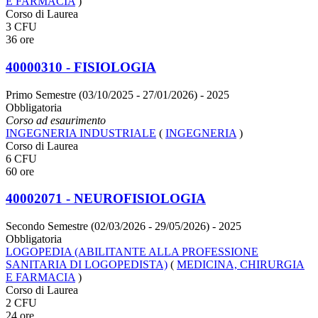
E FARMACIA
)
Corso di Laurea
3 CFU
36 ore
40000310 - FISIOLOGIA
Primo Semestre (03/10/2025 - 27/01/2026)
- 2025
Obbligatoria
Corso ad esaurimento
INGEGNERIA INDUSTRIALE
(
INGEGNERIA
)
Corso di Laurea
6 CFU
60 ore
40002071 - NEUROFISIOLOGIA
Secondo Semestre (02/03/2026 - 29/05/2026)
- 2025
Obbligatoria
LOGOPEDIA (ABILITANTE ALLA PROFESSIONE
SANITARIA DI LOGOPEDISTA)
(
MEDICINA, CHIRURGIA
E FARMACIA
)
Corso di Laurea
2 CFU
24 ore