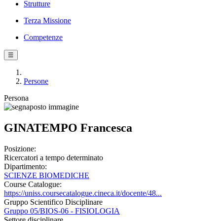
Strutture
Terza Missione
Competenze
☰
Persone
Persona
GINATEMPO Francesca
Posizione:
Ricercatori a tempo determinato
Dipartimento:
SCIENZE BIOMEDICHE
Course Catalogue:
https://uniss.coursecatalogue.cineca.it/docente/48...
Gruppo Scientifico Disciplinare
Gruppo 05/BIOS-06 - FISIOLOGIA
Settore disciplinare