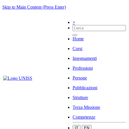
Skip to Main Content (Press Enter)
×
Home
Corsi
Insegnamenti
Professioni
Persone
Pubblicazioni
Strutture
Terza Missione
Competenze
IT
EN