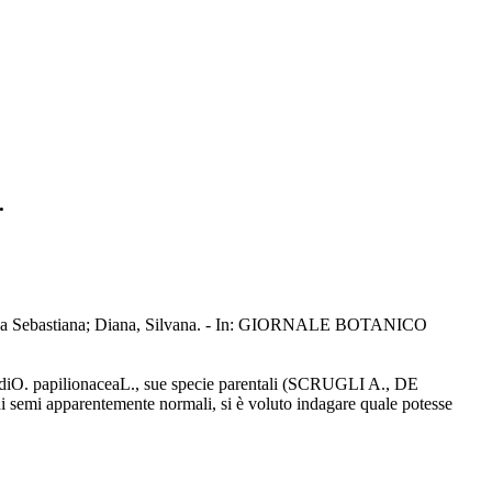
.
osalba Sebastiana; Diana, Silvana. - In: GIORNALE BOTANICO
 diO. papilionaceaL., sue specie parentali (SCRUGLI A., DE
i semi apparentemente normali, si è voluto indagare quale potesse